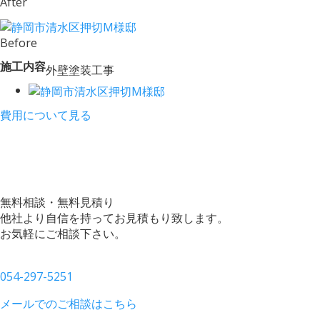
After
Before
施工内容
外壁塗装工事
費用について見る
無料相談・無料見積り
他社より自信を持ってお見積もり致します。
お気軽にご相談下さい。
054-297-5251
メールでのご相談はこちら