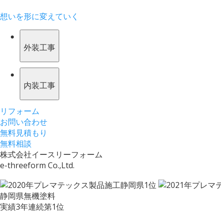
想いを形に変えていく
外装工事
内装工事
リフォーム
お問い合わせ
無料見積もり
無料相談
株式会社イースリーフォーム
e-threeform Co.,Ltd.
静岡県無機塗料
実績3年連続第1位