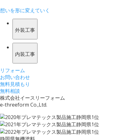
想いを形に変えていく
外装工事
内装工事
リフォーム
お問い合わせ
無料見積もり
無料相談
株式会社イースリーフォーム
e-threeform Co.,Ltd.
静岡県無機塗料