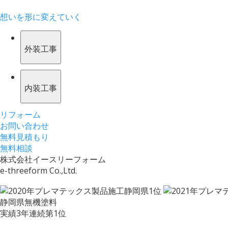
想いを形に変えていく
外装工事
内装工事
リフォーム
お問い合わせ
無料見積もり
無料相談
株式会社イースリーフォーム
e-threeform Co.,Ltd.
静岡県無機塗料
実績3年連続第1位