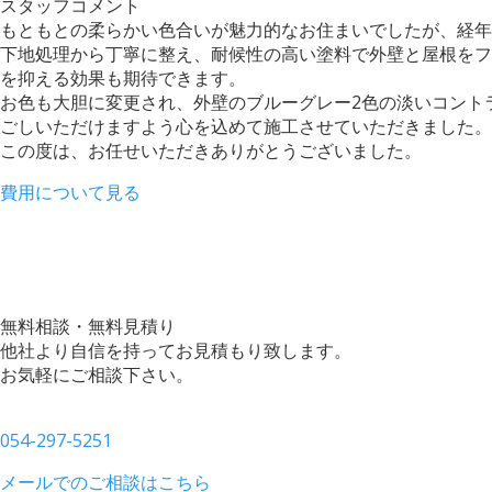
スタッフコメント
もともとの柔らかい色合いが魅力的なお住まいでしたが、経
下地処理から丁寧に整え、耐候性の高い塗料で外壁と屋根をフ
を抑える効果も期待できます。
お色も大胆に変更され、外壁のブルーグレー2色の淡いコント
ごしいただけますよう心を込めて施工させていただきました。
この度は、お任せいただきありがとうございました。
費用について見る
無料相談・無料見積り
他社より自信を持ってお見積もり致します。
お気軽にご相談下さい。
054-297-5251
メールでのご相談はこちら