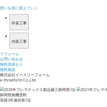
想いを形に変えていく
外装工事
内装工事
リフォーム
お問い合わせ
無料見積もり
無料相談
株式会社イースリーフォーム
e-threeform Co.,Ltd.
静岡県無機塗料
実績3年連続第1位