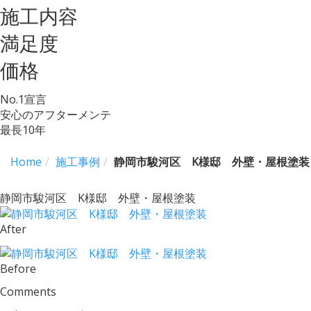
施工内容
満足度
価格
No.
1
宣言
安心のアフターメンテ
最長
10
年
Home
施工事例
静岡市駿河区 K様邸 外壁・屋根塗装
静岡市駿河区 K様邸 外壁・屋根塗装
After
Before
Comments