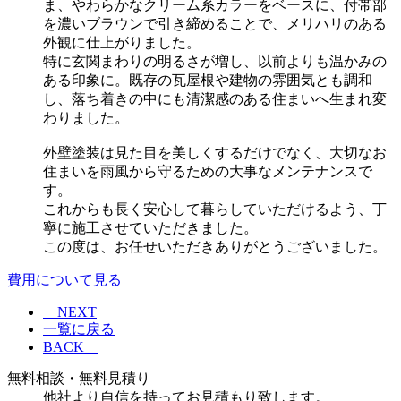
ま、やわらかなクリーム系カラーをベースに、付帯部
を濃いブラウンで引き締めることで、メリハリのある
外観に仕上がりました。
特に玄関まわりの明るさが増し、以前よりも温かみの
ある印象に。既存の瓦屋根や建物の雰囲気とも調和
し、落ち着きの中にも清潔感のある住まいへ生まれ変
わりました。
外壁塗装は見た目を美しくするだけでなく、大切なお
住まいを雨風から守るための大事なメンテナンスで
す。
これからも長く安心して暮らしていただけるよう、丁
寧に施工させていただきました。
この度は、お任せいただきありがとうございました。
費用について見る
NEXT
一覧に戻る
BACK
無料相談・無料見積り
他社より自信を持ってお見積もり致します。