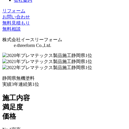
会社案内
リフォーム
お問い合わせ
無料見積もり
無料相談
株式会社イースリーフォーム
e-threeform Co.,Ltd.
静岡県無機塗料
実績3年連続第1位
施工内容
満足度
価格