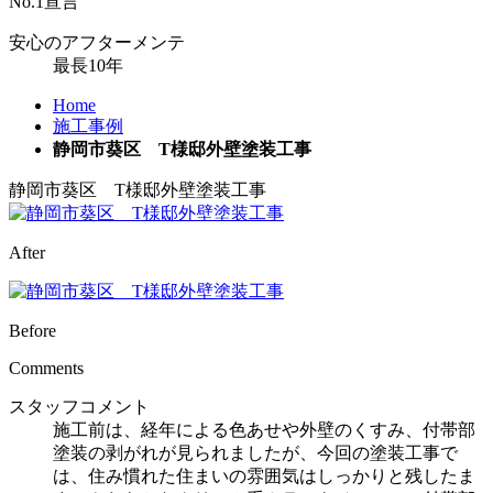
No.
1
宣言
安心のアフターメンテ
最長
10
年
Home
施工事例
静岡市葵区 T様邸外壁塗装工事
静岡市葵区 T様邸外壁塗装工事
After
Before
Comments
スタッフコメント
施工前は、経年による色あせや外壁のくすみ、付帯部
塗装の剥がれが見られましたが、今回の塗装工事で
は、住み慣れた住まいの雰囲気はしっかりと残したま