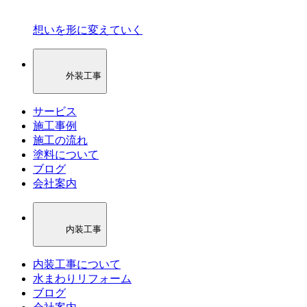
想いを形に変えていく
外装工事
サービス
施工事例
施工の流れ
塗料について
ブログ
会社案内
内装工事
内装工事について
水まわりリフォーム
ブログ