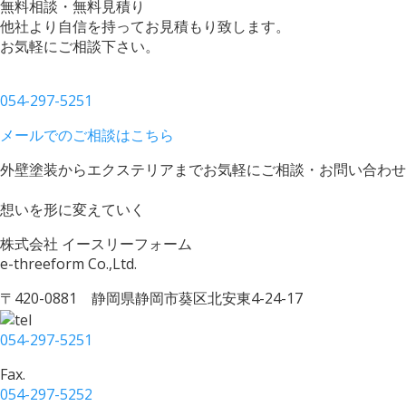
無料相談・無料見積り
他社より自信を持ってお見積もり致します。
お気軽にご相談下さい。
054-297-5251
メールでのご相談はこちら
外壁塗装からエクステリアまでお気軽にご相談・お問い合わせ
想いを形に変えていく
株式会社 イースリーフォーム
e-threeform Co.,Ltd.
〒420-0881 静岡県静岡市葵区北安東4-24-17
054-297-5251
Fax.
054-297-5252