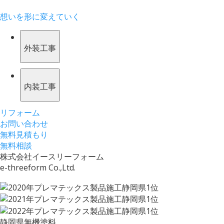
想いを形に変えていく
外装工事
内装工事
リフォーム
お問い合わせ
無料見積もり
無料相談
株式会社イースリーフォーム
e-threeform Co.,Ltd.
静岡県無機塗料