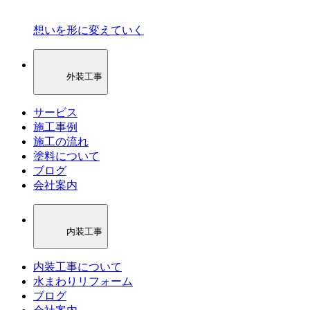
想いを形に変えていく
外装工事
サービス
施工事例
施工の流れ
塗料について
ブログ
会社案内
内装工事
内装工事について
水まわりリフォーム
ブログ