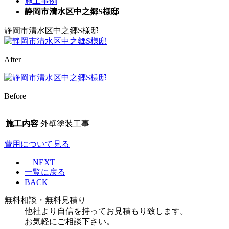
施工事例
静岡市清水区中之郷S様邸
静岡市清水区中之郷S様邸
After
Before
施工内容
外壁塗装工事
費用について見る
NEXT
一覧に戻る
BACK
無料相談・無料見積り
他社より自信を持ってお見積もり致します。
お気軽にご相談下さい。