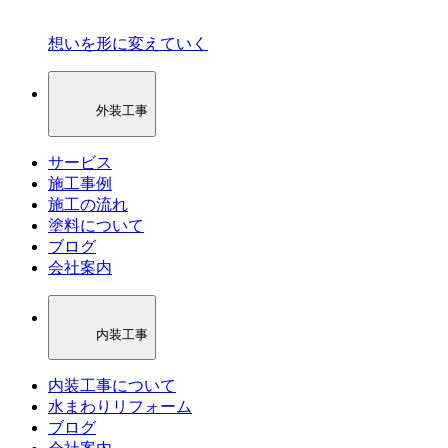
想いを形に変えていく
外装工事
サービス
施工事例
施工の流れ
塗料について
ブログ
会社案内
内装工事
内装工事について
水まわりリフォーム
ブログ