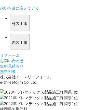
想いを形に変えていく
外装工事
内装工事
リフォーム
お問い合わせ
無料見積もり
無料相談
株式会社イースリーフォーム
e-threeform Co.,Ltd.
静岡県無機塗料